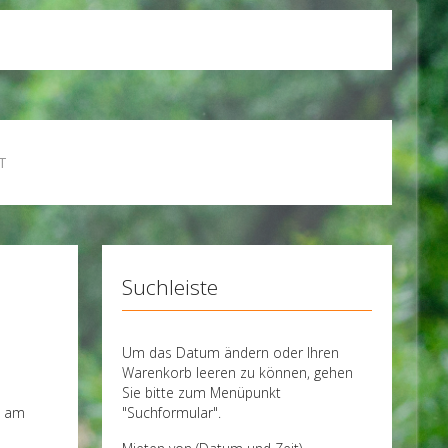
T
Suchleiste
Um das Datum ändern oder Ihren
Warenkorb leeren zu können, gehen
Sie bitte zum Menüpunkt
"Suchformular".
e am