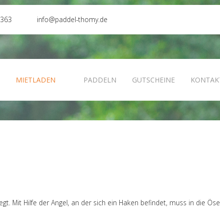
0363
info@paddel-thomy.de
N
MIETLADEN
PADDELN
GUTSCHEINE
KONTAK
gt. Mit Hilfe der Angel, an der sich ein Haken befindet, muss in die Ös