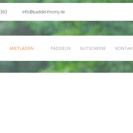
0363
info@paddel-thomy.de
N
MIETLADEN
PADDELN
GUTSCHEINE
KONTAK