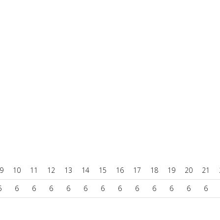
9
10
11
12
13
14
15
16
17
18
19
20
21
6
6
6
6
6
6
6
6
6
6
6
6
6