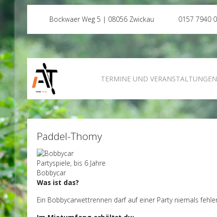
Bockwaer Weg 5 | 08056 Zwickau
0157 7940 
TERMINE UND VERANSTALTUNGE
Paddel-Thomy
Partyspiele, bis 6 Jahre
Bobbycar
Was ist das?
Ein Bobbycarwettrennen darf auf einer Party niemals fehl