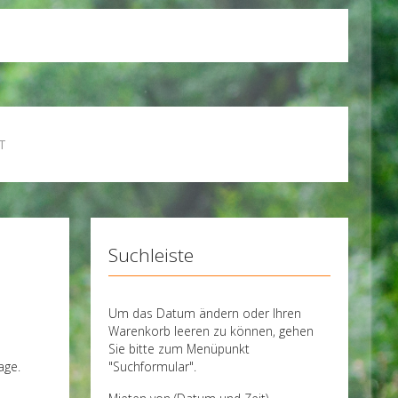
T
Suchleiste
Um das Datum ändern oder Ihren
Warenkorb leeren zu können, gehen
Sie bitte zum Menüpunkt
"Suchformular".
age.