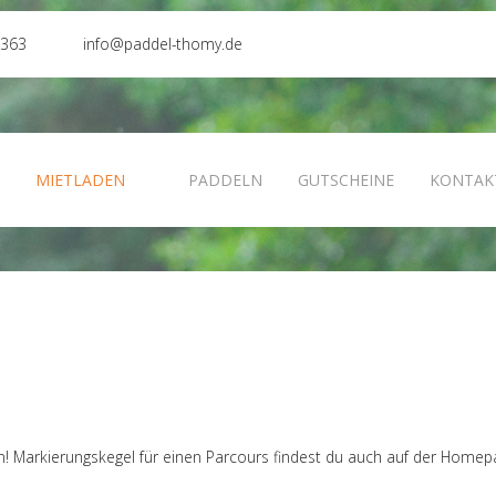
0363
info@paddel-thomy.de
N
MIETLADEN
PADDELN
GUTSCHEINE
KONTAK
en! Markierungskegel für einen Parcours findest du auch auf der Homep