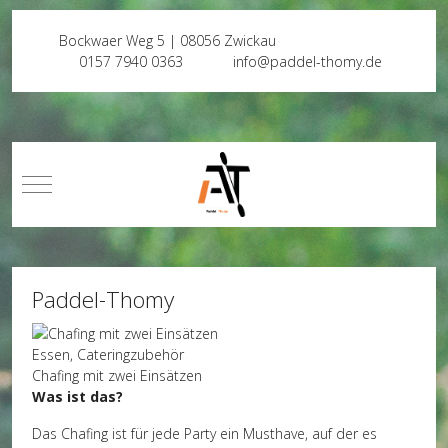
Bockwaer Weg 5 | 08056 Zwickau
0157 7940 0363
info@paddel-thomy.de
Mobile Menu Toggle
Paddel-Thomy
Essen, Cateringzubehör
Chafing mit zwei Einsätzen
Was ist das?
Das Chafing ist für jede Party ein Musthave, auf der es