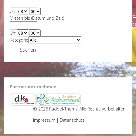
Um
:
Mieten bis (Datum und Zeit)
Um
:
Kategorie
Suchen
Partnerunternehmen
© 2026 Paddel-Thomy. Alle Rechte vorbehalten.
Impressum
|
Datenschutz