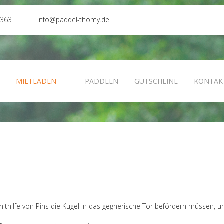
0363
info@paddel-thomy.de
N
MIETLADEN
PADDELN
GUTSCHEINE
KONTAK
r mithilfe von Pins die Kugel in das gegnerische Tor befördern müssen, 