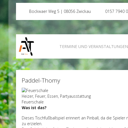
Bockwaer Weg 5 | 08056 Zwickau
0157 7940 
TERMINE UND VERANSTALTUNGE
Paddel-Thomy
Heizer, Feuer, Essen, Partyausstattung
Feuerschale
Was ist das?
Dieses Tischfußballspiel erinnert an Pinball, da die Spiele
zu erzielen.