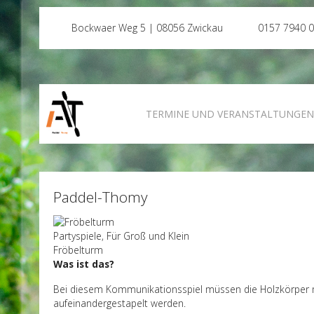
Bockwaer Weg 5 | 08056 Zwickau
0157 7940 
TERMINE UND VERANSTALTUNGE
Paddel-Thomy
Partyspiele, Für Groß und Klein
Fröbelturm
Was ist das?
Bei diesem Kommunikationsspiel müssen die Holzkörper mit
aufeinandergestapelt werden.