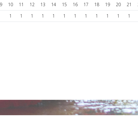
9
10
11
12
13
14
15
16
17
18
19
20
21
1
1
1
1
1
1
1
1
1
1
1
1
1