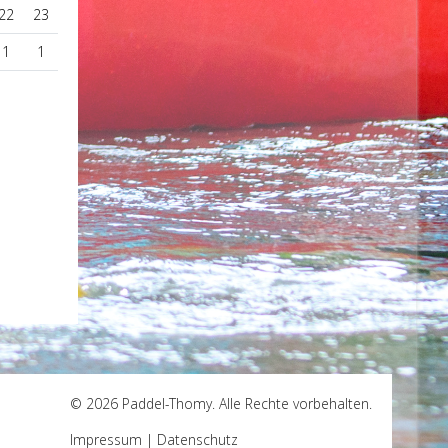
22
23
1
1
© 2026 Paddel-Thomy. Alle Rechte vorbehalten.
Impressum
|
Datenschutz