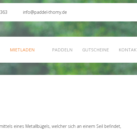
0363
info@paddel-thomy.de
N
MIETLADEN
PADDELN
GUTSCHEINE
KONTAK
tels eines Metallbügels, welcher sich an einem Seil befindet,