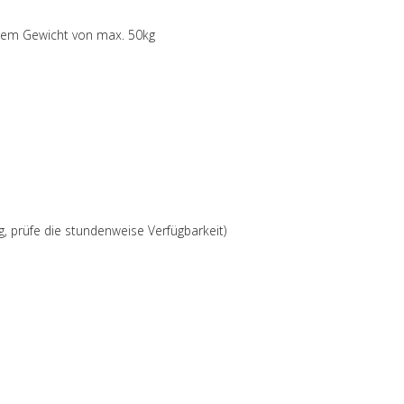
inem Gewicht von max. 50kg
g, prüfe die stundenweise Verfügbarkeit)