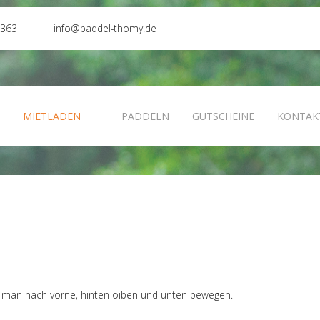
0363
info@paddel-thomy.de
N
MIETLADEN
PADDELN
GUTSCHEINE
KONTAK
nn man nach vorne, hinten oiben und unten bewegen.