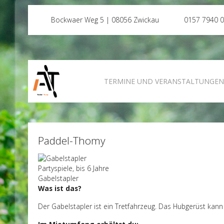
Bockwaer Weg 5 | 08056 Zwickau
0157 7940 
TERMINE UND VERANSTALTUNGE
Paddel-Thomy
Partyspiele, bis 6 Jahre
Gabelstapler
Was ist das?
Der Gabelstapler ist ein Tretfahrzeug. Das Hubgerüst ka