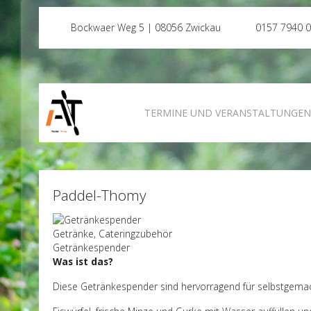
Bockwaer Weg 5 | 08056 Zwickau
0157 7940 
TERMINE UND VERANSTALTUNGE
Paddel-Thomy
Getränke, Cateringzubehör
Getränkespender
Was ist das?
Diese Getränkespender sind hervorragend für selbstgem