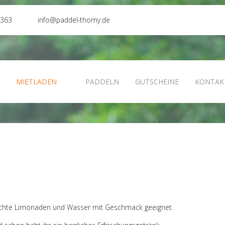
0363
info@paddel-thomy.de
N
MIETLADEN
PADDELN
GUTSCHEINE
KONTAK
achte Limonaden und Wasser mit Geschmack geeignet.