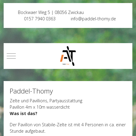
Bockwaer Weg 5 | 08056 Zwickau
0157 7940 0363
info@paddel-thomy.de
Mobile Menu Toggle
Paddel-Thomy
Zelte und Pavillions, Partyausstattung
Pavillon 4m x 10m wasserdicht
Was ist das?
Der Pavillon von Stabile-Zelte ist mit 4 Personen in ca. einer
Stunde aufgebaut.