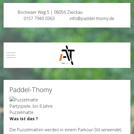
Bockwaer Weg 5 | 08056 Zwickau
0157 7940 0363
info@paddel-thomy.de
Mobile Menu Toggle
Paddel-Thomy
Partyspiele, bis 6 Jahre
Puzzelmatte
Was ist das ?
Die Puzzelmatten werden in einem Parkour-Stil verwendet,