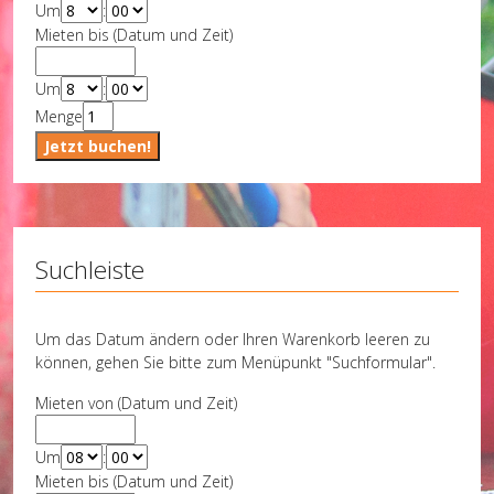
Um
:
Mieten bis (Datum und Zeit)
Um
:
Menge
Suchleiste
Um das Datum ändern oder Ihren Warenkorb leeren zu
können, gehen Sie bitte zum Menüpunkt "Suchformular".
Mieten von (Datum und Zeit)
Um
:
Mieten bis (Datum und Zeit)