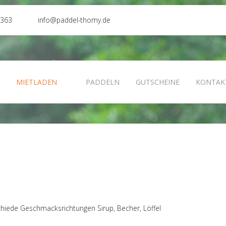
0363
info@paddel-thomy.de
N
MIETLADEN
PADDELN
GUTSCHEINE
KONTAK
chiede Geschmacksrichtungen Sirup, Becher, Löffel