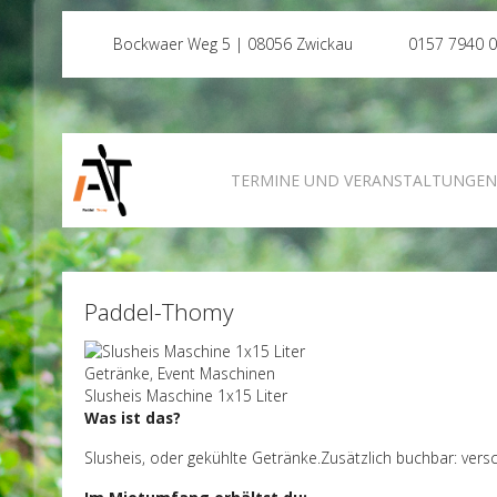
Bockwaer Weg 5 | 08056 Zwickau
0157 7940 
TERMINE UND VERANSTALTUNGE
Paddel-Thomy
Getränke, Event Maschinen
Slusheis Maschine 1x15 Liter
Was ist das?
Slusheis, oder gekühlte Getränke.Zusätzlich buchbar: vers