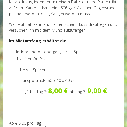
Katapult aus, indem er mit einem Ball die runde Platte trifft.
Auf dem Katapult kann eine Süßigkeit/ kleinen Gegenstand
platziert werden, die gefangen werden muss.
Wer Mut hat, kann auch einen Schaumkuss drauf legen und
versuchen ihn mit dem Mund aufzufangen.
Im Mietumfang erhältst du:
Indoor und outdoorgeeignetes Spiel
1 kleiner Wurfball
1 bis ... Spieler
Transportmaß: 60 x 40 x 40 cm
8,00 €
9,00 €
Tag 1 bis Tag 2:
, ab Tag 3:
Ab
€ 8,00
pro Tag