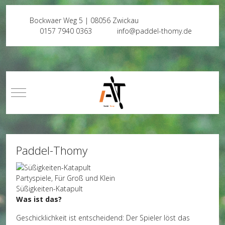
Bockwaer Weg 5 | 08056 Zwickau
0157 7940 0363
info@paddel-thomy.de
Mobile Menu Toggle
Paddel-Thomy
Partyspiele, Für Groß und Klein
Süßigkeiten-Katapult
Was ist das?
Geschicklichkeit ist entscheidend: Der Spieler löst das