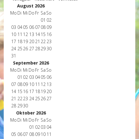
August 2026
Mo
Di
Mi
Do
Fr
Sa
So
01
02
03
04
05
06
07
08
09
10
11
12
13
14
15
16
17
18
19
20
21
22
23
24
25
26
27
28
29
30
31
September 2026
Mo
Di
Mi
Do
Fr
Sa
So
01
02
03
04
05
06
07
08
09
10
11
12
13
14
15
16
17
18
19
20
21
22
23
24
25
26
27
28
29
30
Oktober 2026
Mo
Di
Mi
Do
Fr
Sa
So
01
02
03
04
05
06
07
08
09
10
11