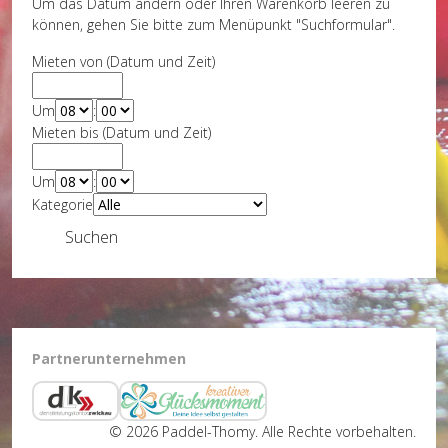
Um das Datum ändern oder Ihren Warenkorb leeren zu
können, gehen Sie bitte zum Menüpunkt "Suchformular".
Mieten von (Datum und Zeit)
Um
:
Mieten bis (Datum und Zeit)
Um
:
Kategorie
Suchen
Partnerunternehmen
© 2026 Paddel-Thomy. Alle Rechte vorbehalten.