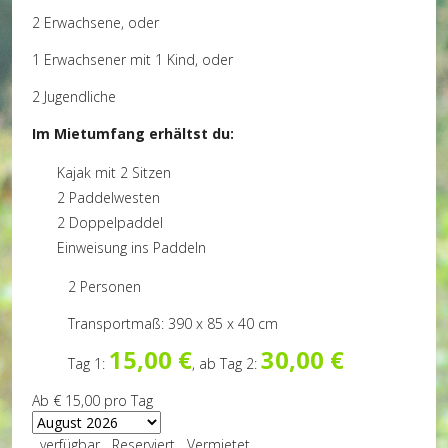
2 Erwachsene, oder
1 Erwachsener mit 1 Kind, oder
2 Jugendliche
Im Mietumfang erhältst du:
Kajak mit 2 Sitzen
2 Paddelwesten
2 Doppelpaddel
Einweisung ins Paddeln
2 Personen
Transportmaß: 390 x 85 x 40 cm
15,00 €
30,00 €
Tag 1:
, ab Tag 2:
Ab
€ 15,00
pro Tag
verfügbar
Reserviert
Vermietet