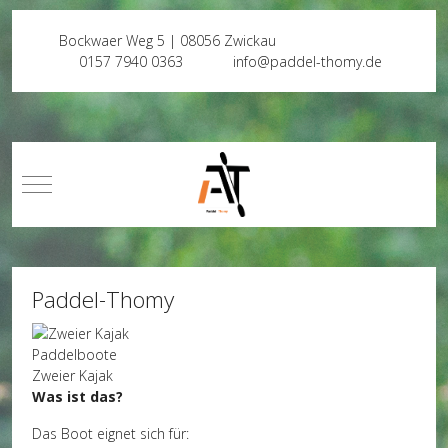
Bockwaer Weg 5 | 08056 Zwickau
0157 7940 0363
info@paddel-thomy.de
Mobile Menu Toggle
Paddel-Thomy
Paddelboote
Zweier Kajak
Was ist das?
Das Boot eignet sich für: