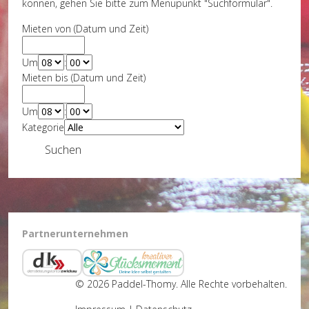
können, gehen Sie bitte zum Menüpunkt "Suchformular".
Mieten von (Datum und Zeit)
Um
:
Mieten bis (Datum und Zeit)
Um
:
Kategorie
Suchen
Partnerunternehmen
© 2026 Paddel-Thomy. Alle Rechte vorbehalten.