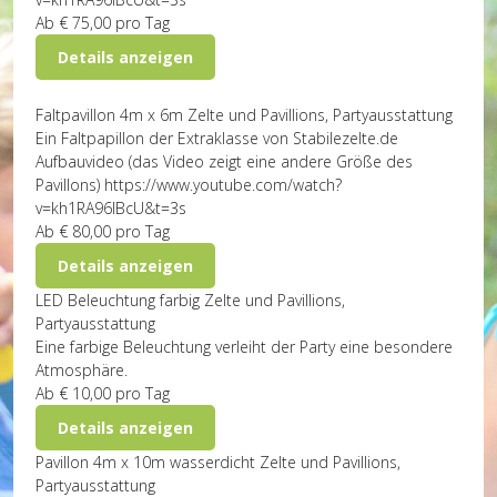
Ab
€ 75,00
pro Tag
Details anzeigen
Faltpavillon 4m x 6m
Zelte und Pavillions, Partyausstattung
Ein Faltpapillon der Extraklasse von Stabilezelte.de
Aufbauvideo (das Video zeigt eine andere Größe des
Pavillons) https://www.youtube.com/watch?
v=kh1RA96IBcU&t=3s
Ab
€ 80,00
pro Tag
Details anzeigen
LED Beleuchtung farbig
Zelte und Pavillions,
Partyausstattung
Eine farbige Beleuchtung verleiht der Party eine besondere
Atmosphäre.
Ab
€ 10,00
pro Tag
Details anzeigen
Pavillon 4m x 10m wasserdicht
Zelte und Pavillions,
Partyausstattung