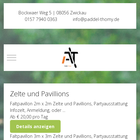
Bockwaer Weg 5 | 08056 Zwickau
0157 7940 0363
info@paddel-thomy.de
Mobile Menu Toggle
Zelte und Pavillions
Faltpavillon 2m x 2m
Zelte und Pavillions, Partyausstattung
Infozelt, Anmeldung, oder ...
Ab
€ 20,00
pro Tag
Details anzeigen
Faltpavillon 3m x 3m
Zelte und Pavillions, Partyausstattung