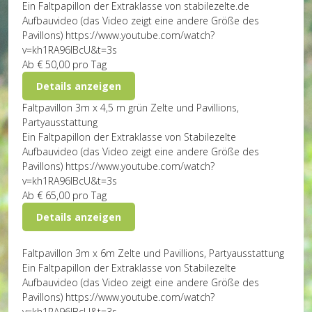
Ein Faltpapillon der Extraklasse von stabilezelte.de
Aufbauvideo (das Video zeigt eine andere Größe des
Pavillons) https://www.youtube.com/watch?
v=kh1RA96IBcU&t=3s
Ab
€ 50,00
pro Tag
Details anzeigen
Faltpavillon 3m x 4,5 m grün
Zelte und Pavillions,
Partyausstattung
Ein Faltpapillon der Extraklasse von Stabilezelte
Aufbauvideo (das Video zeigt eine andere Größe des
Pavillons) https://www.youtube.com/watch?
v=kh1RA96IBcU&t=3s
Ab
€ 65,00
pro Tag
Details anzeigen
Faltpavillon 3m x 6m
Zelte und Pavillions, Partyausstattung
Ein Faltpapillon der Extraklasse von Stabilezelte
Aufbauvideo (das Video zeigt eine andere Größe des
Pavillons) https://www.youtube.com/watch?
v=kh1RA96IBcU&t=3s