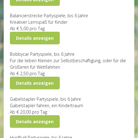
Balancierstrecke
Partyspiele, bis 6 Jahre
Kreativer Lernspaß für Kinder
Ab
€ 5,00
pro Tag
Details anzeigen
Bobbycar
Partyspiele, bis 6 Jahre
Für die lieben Kleinen zur Selbstbeschäftigung, oder für die
Größeren für Wettfahrten
Ab
€ 2,50
pro Tag
Details anzeigen
Gabelstapler
Partyspiele, bis 6 Jahre
Gabelstapler fahren, ein Kindertraum
Ab
€ 20,00
pro Tag
Details anzeigen
Hüpfball
Partyspiele, bis 6 Jahre