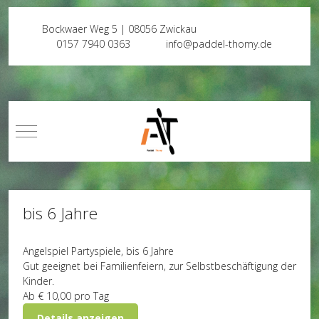
Bockwaer Weg 5 | 08056 Zwickau
0157 7940 0363
info@paddel-thomy.de
Mobile Menu Toggle
bis 6 Jahre
Angelspiel
Partyspiele, bis 6 Jahre
Gut geeignet bei Familienfeiern, zur Selbstbeschäftigung der
Kinder.
Ab
€ 10,00
pro Tag
Details anzeigen