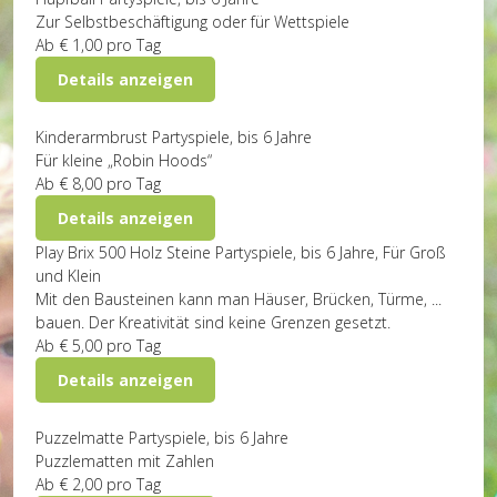
Zur Selbstbeschäftigung oder für Wettspiele
Ab
€ 1,00
pro Tag
Details anzeigen
Kinderarmbrust
Partyspiele, bis 6 Jahre
Für kleine „Robin Hoods“
Ab
€ 8,00
pro Tag
Details anzeigen
Play Brix 500 Holz Steine
Partyspiele, bis 6 Jahre, Für Groß
und Klein
Mit den Bausteinen kann man Häuser, Brücken, Türme, ...
bauen. Der Kreativität sind keine Grenzen gesetzt.
Ab
€ 5,00
pro Tag
Details anzeigen
Puzzelmatte
Partyspiele, bis 6 Jahre
Puzzlematten mit Zahlen
Ab
€ 2,00
pro Tag