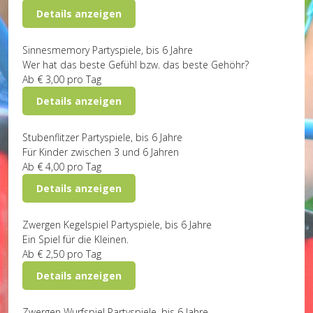
Details anzeigen
Sinnesmemory
Partyspiele, bis 6 Jahre
Wer hat das beste Gefühl bzw. das beste Gehöhr?
Ab
€ 3,00
pro Tag
Details anzeigen
Stubenflitzer
Partyspiele, bis 6 Jahre
Für Kinder zwischen 3 und 6 Jahren
Ab
€ 4,00
pro Tag
Details anzeigen
Zwergen Kegelspiel
Partyspiele, bis 6 Jahre
Ein Spiel für die Kleinen.
Ab
€ 2,50
pro Tag
Details anzeigen
Zwergen Wurfspiel
Partyspiele, bis 6 Jahre