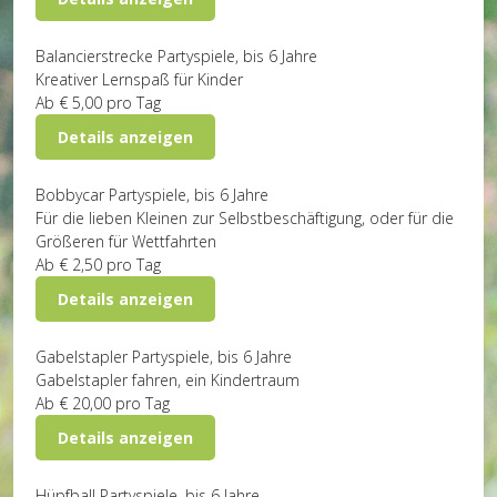
Balancierstrecke
Partyspiele, bis 6 Jahre
Kreativer Lernspaß für Kinder
Ab
€ 5,00
pro Tag
Details anzeigen
Bobbycar
Partyspiele, bis 6 Jahre
Für die lieben Kleinen zur Selbstbeschäftigung, oder für die
Größeren für Wettfahrten
Ab
€ 2,50
pro Tag
Details anzeigen
Gabelstapler
Partyspiele, bis 6 Jahre
Gabelstapler fahren, ein Kindertraum
Ab
€ 20,00
pro Tag
Details anzeigen
Hüpfball
Partyspiele, bis 6 Jahre