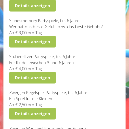
Details anzeigen
Sinnesmemory
Partyspiele, bis 6 Jahre
Wer hat das beste Gefühl bzw. das beste Gehöhr?
Ab
€ 3,00
pro Tag
Details anzeigen
Stubenflitzer
Partyspiele, bis 6 Jahre
Für Kinder zwischen 3 und 6 Jahren
Ab
€ 4,00
pro Tag
Details anzeigen
Zwergen Kegelspiel
Partyspiele, bis 6 Jahre
Ein Spiel für die Kleinen.
Ab
€ 2,50
pro Tag
Details anzeigen
Zwergen Wurfspiel
Partyspiele, bis 6 Jahre