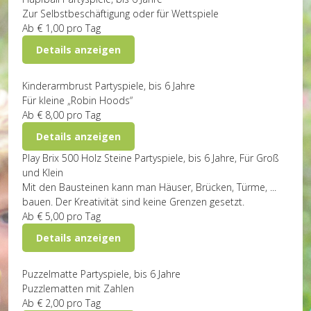
Zur Selbstbeschäftigung oder für Wettspiele
Ab
€ 1,00
pro Tag
Details anzeigen
Kinderarmbrust
Partyspiele, bis 6 Jahre
Für kleine „Robin Hoods“
Ab
€ 8,00
pro Tag
Details anzeigen
Play Brix 500 Holz Steine
Partyspiele, bis 6 Jahre, Für Groß
und Klein
Mit den Bausteinen kann man Häuser, Brücken, Türme, ...
bauen. Der Kreativität sind keine Grenzen gesetzt.
Ab
€ 5,00
pro Tag
Details anzeigen
Puzzelmatte
Partyspiele, bis 6 Jahre
Puzzlematten mit Zahlen
Ab
€ 2,00
pro Tag