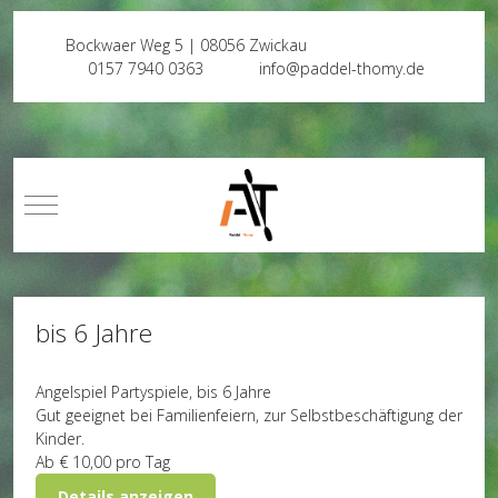
Bockwaer Weg 5 | 08056 Zwickau
0157 7940 0363
info@paddel-thomy.de
Mobile Menu Toggle
bis 6 Jahre
Angelspiel
Partyspiele, bis 6 Jahre
Gut geeignet bei Familienfeiern, zur Selbstbeschäftigung der
Kinder.
Ab
€ 10,00
pro Tag
Details anzeigen