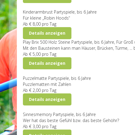
Kinderarmbrust
Partyspiele, bis 6 Jahre
Für kleine „Robin Hoods“
Ab
€ 8,00
pro Tag
Details anzeigen
Play Brix 500 Holz Steine
Partyspiele, bis 6 Jahre, Für Groß
Mit den Bausteinen kann man Häuser, Brücken, Türme, ... b
Ab
€ 5,00
pro Tag
Details anzeigen
Puzzelmatte
Partyspiele, bis 6 Jahre
Puzzlematten mit Zahlen
Ab
€ 2,00
pro Tag
Details anzeigen
Sinnesmemory
Partyspiele, bis 6 Jahre
Wer hat das beste Gefühl bzw. das beste Gehöhr?
Ab
€ 3,00
pro Tag