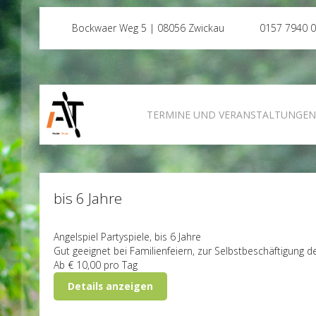
Bockwaer Weg 5 | 08056 Zwickau
0157 7940 
TERMINE UND VERANSTALTUNGE
bis 6 Jahre
Angelspiel
Partyspiele, bis 6 Jahre
Gut geeignet bei Familienfeiern, zur Selbstbeschäftigung de
Ab
€ 10,00
pro Tag
Details anzeigen