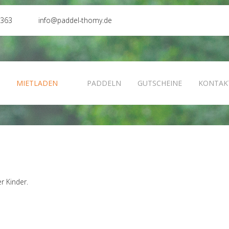
0363
info@paddel-thomy.de
N
MIETLADEN
PADDELN
GUTSCHEINE
KONTAK
r Kinder.