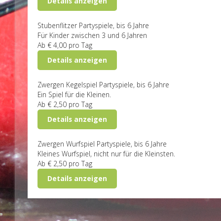
Details anzeigen
Stubenflitzer
Partyspiele, bis 6 Jahre
Für Kinder zwischen 3 und 6 Jahren
Ab
€ 4,00
pro Tag
Details anzeigen
Zwergen Kegelspiel
Partyspiele, bis 6 Jahre
Ein Spiel für die Kleinen.
Ab
€ 2,50
pro Tag
Details anzeigen
Zwergen Wurfspiel
Partyspiele, bis 6 Jahre
Kleines Wurfspiel, nicht nur für die Kleinsten.
Ab
€ 2,50
pro Tag
Details anzeigen