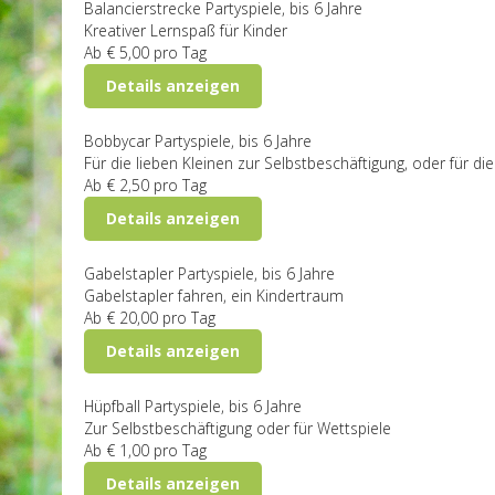
Balancierstrecke
Partyspiele, bis 6 Jahre
Kreativer Lernspaß für Kinder
Ab
€ 5,00
pro Tag
Details anzeigen
Bobbycar
Partyspiele, bis 6 Jahre
Für die lieben Kleinen zur Selbstbeschäftigung, oder für d
Ab
€ 2,50
pro Tag
Details anzeigen
Gabelstapler
Partyspiele, bis 6 Jahre
Gabelstapler fahren, ein Kindertraum
Ab
€ 20,00
pro Tag
Details anzeigen
Hüpfball
Partyspiele, bis 6 Jahre
Zur Selbstbeschäftigung oder für Wettspiele
Ab
€ 1,00
pro Tag
Details anzeigen