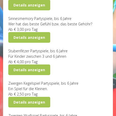
Details anzeigen
Sinnesmemory
Partyspiele, bis 6 Jahre
Wer hat das beste Gefühl bzw. das beste Gehöhr?
Ab
€ 3,00
pro Tag
Details anzeigen
Stubenflitzer
Partyspiele, bis 6 Jahre
Für Kinder zwischen 3 und 6 Jahren
Ab
€ 4,00
pro Tag
Details anzeigen
Zwergen Kegelspiel
Partyspiele, bis 6 Jahre
Ein Spiel für die Kleinen.
Ab
€ 2,50
pro Tag
Details anzeigen
Zwergen Wurfspiel
Partyspiele, bis 6 Jahre