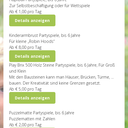
Zur Selbstbeschäftigung oder für Wettspiele
Ab
€ 1,00
pro Tag
Details anzeigen
Kinderarmbrust
Partyspiele, bis 6 Jahre
Für kleine „Robin Hoods“
Ab
€ 8,00
pro Tag
Details anzeigen
Play Brix 500 Holz Steine
Partyspiele, bis 6 Jahre, Für Groß
und Klein
Mit den Bausteinen kann man Häuser, Brücken, Türme, ...
bauen. Der Kreativität sind keine Grenzen gesetzt.
Ab
€ 5,00
pro Tag
Details anzeigen
Puzzelmatte
Partyspiele, bis 6 Jahre
Puzzlematten mit Zahlen
Ab
€ 2,00
pro Tag