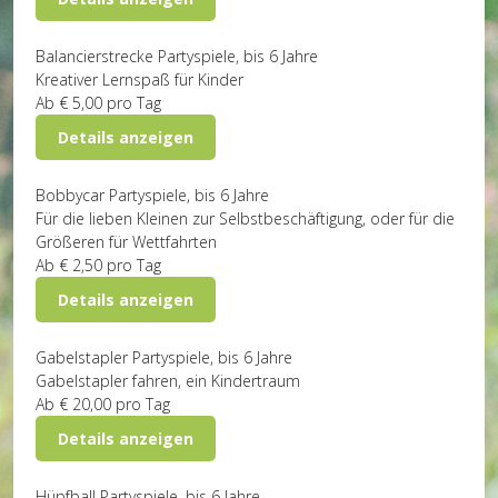
Balancierstrecke
Partyspiele, bis 6 Jahre
Kreativer Lernspaß für Kinder
Ab
€ 5,00
pro Tag
Details anzeigen
Bobbycar
Partyspiele, bis 6 Jahre
Für die lieben Kleinen zur Selbstbeschäftigung, oder für die
Größeren für Wettfahrten
Ab
€ 2,50
pro Tag
Details anzeigen
Gabelstapler
Partyspiele, bis 6 Jahre
Gabelstapler fahren, ein Kindertraum
Ab
€ 20,00
pro Tag
Details anzeigen
Hüpfball
Partyspiele, bis 6 Jahre