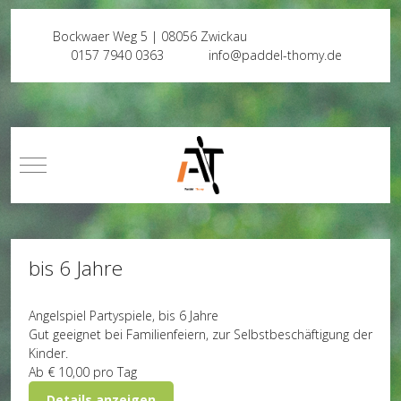
Bockwaer Weg 5 | 08056 Zwickau
0157 7940 0363
info@paddel-thomy.de
Mobile Menu Toggle
bis 6 Jahre
Angelspiel
Partyspiele, bis 6 Jahre
Gut geeignet bei Familienfeiern, zur Selbstbeschäftigung der
Kinder.
Ab
€ 10,00
pro Tag
Details anzeigen