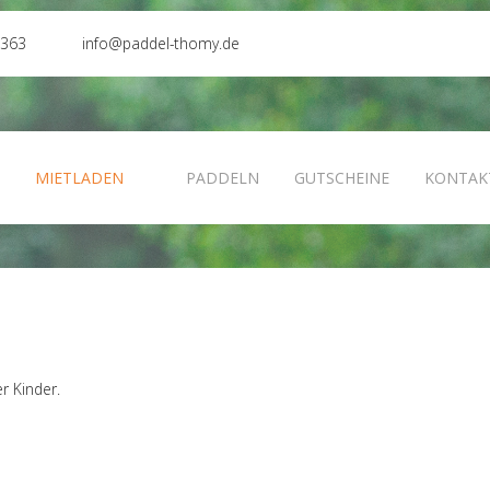
0363
info@paddel-thomy.de
N
MIETLADEN
PADDELN
GUTSCHEINE
KONTAK
r Kinder.