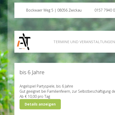
Bockwaer Weg 5 | 08056 Zwickau
0157 7940 
TERMINE UND VERANSTALTUNGE
bis 6 Jahre
Angelspiel
Partyspiele, bis 6 Jahre
Gut geeignet bei Familienfeiern, zur Selbstbeschäftigung de
Ab
€ 10,00
pro Tag
Details anzeigen