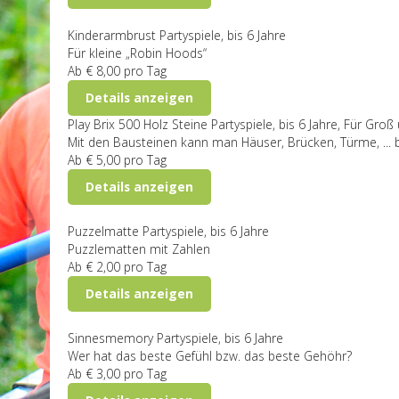
Kinderarmbrust
Partyspiele, bis 6 Jahre
Für kleine „Robin Hoods“
Ab
€ 8,00
pro Tag
Details anzeigen
Play Brix 500 Holz Steine
Partyspiele, bis 6 Jahre, Für Groß
Mit den Bausteinen kann man Häuser, Brücken, Türme, ... b
Ab
€ 5,00
pro Tag
Details anzeigen
Puzzelmatte
Partyspiele, bis 6 Jahre
Puzzlematten mit Zahlen
Ab
€ 2,00
pro Tag
Details anzeigen
Sinnesmemory
Partyspiele, bis 6 Jahre
Wer hat das beste Gefühl bzw. das beste Gehöhr?
Ab
€ 3,00
pro Tag