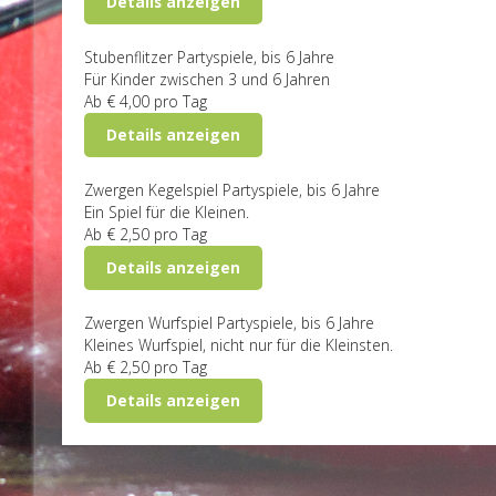
Details anzeigen
Stubenflitzer
Partyspiele, bis 6 Jahre
Für Kinder zwischen 3 und 6 Jahren
Ab
€ 4,00
pro Tag
Details anzeigen
Zwergen Kegelspiel
Partyspiele, bis 6 Jahre
Ein Spiel für die Kleinen.
Ab
€ 2,50
pro Tag
Details anzeigen
Zwergen Wurfspiel
Partyspiele, bis 6 Jahre
Kleines Wurfspiel, nicht nur für die Kleinsten.
Ab
€ 2,50
pro Tag
Details anzeigen