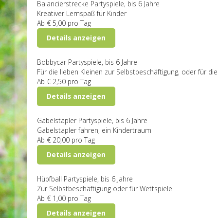
Balancierstrecke
Partyspiele, bis 6 Jahre
Kreativer Lernspaß für Kinder
Ab
€ 5,00
pro Tag
Details anzeigen
Bobbycar
Partyspiele, bis 6 Jahre
Für die lieben Kleinen zur Selbstbeschäftigung, oder für d
Ab
€ 2,50
pro Tag
Details anzeigen
Gabelstapler
Partyspiele, bis 6 Jahre
Gabelstapler fahren, ein Kindertraum
Ab
€ 20,00
pro Tag
Details anzeigen
Hüpfball
Partyspiele, bis 6 Jahre
Zur Selbstbeschäftigung oder für Wettspiele
Ab
€ 1,00
pro Tag
Details anzeigen