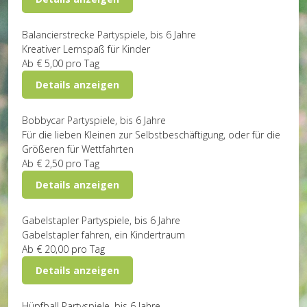
Balancierstrecke
Partyspiele, bis 6 Jahre
Kreativer Lernspaß für Kinder
Ab
€ 5,00
pro Tag
Details anzeigen
Bobbycar
Partyspiele, bis 6 Jahre
Für die lieben Kleinen zur Selbstbeschäftigung, oder für die
Größeren für Wettfahrten
Ab
€ 2,50
pro Tag
Details anzeigen
Gabelstapler
Partyspiele, bis 6 Jahre
Gabelstapler fahren, ein Kindertraum
Ab
€ 20,00
pro Tag
Details anzeigen
Hüpfball
Partyspiele, bis 6 Jahre