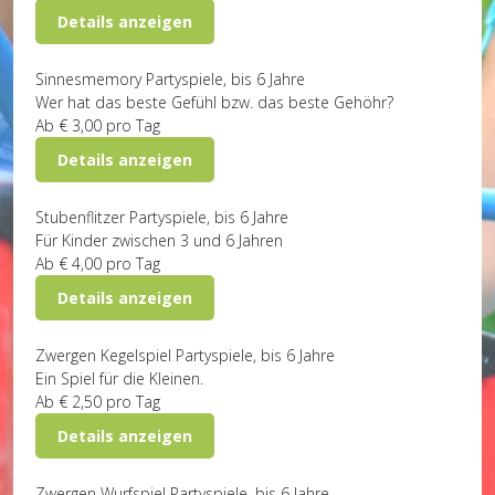
Details anzeigen
Sinnesmemory
Partyspiele, bis 6 Jahre
Wer hat das beste Gefühl bzw. das beste Gehöhr?
Ab
€ 3,00
pro Tag
Details anzeigen
Stubenflitzer
Partyspiele, bis 6 Jahre
Für Kinder zwischen 3 und 6 Jahren
Ab
€ 4,00
pro Tag
Details anzeigen
Zwergen Kegelspiel
Partyspiele, bis 6 Jahre
Ein Spiel für die Kleinen.
Ab
€ 2,50
pro Tag
Details anzeigen
Zwergen Wurfspiel
Partyspiele, bis 6 Jahre