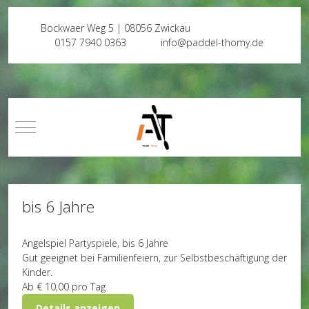
Bockwaer Weg 5 | 08056 Zwickau
0157 7940 0363
info@paddel-thomy.de
Mobile Menu Toggle
bis 6 Jahre
Angelspiel
Partyspiele, bis 6 Jahre
Gut geeignet bei Familienfeiern, zur Selbstbeschäftigung der
Kinder.
Ab
€ 10,00
pro Tag
Details anzeigen