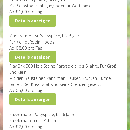
Zur Selbstbeschäftigung oder für Wettspiele
Ab
€ 1,00
pro Tag
Details anzeigen
Kinderarmbrust
Partyspiele, bis 6 Jahre
Für kleine „Robin Hoods“
Ab
€ 8,00
pro Tag
Details anzeigen
Play Brix 500 Holz Steine
Partyspiele, bis 6 Jahre, Für Groß
und Klein
Mit den Bausteinen kann man Häuser, Brücken, Türme, ...
bauen. Der Kreativität sind keine Grenzen gesetzt.
Ab
€ 5,00
pro Tag
Details anzeigen
Puzzelmatte
Partyspiele, bis 6 Jahre
Puzzlematten mit Zahlen
Ab
€ 2,00
pro Tag