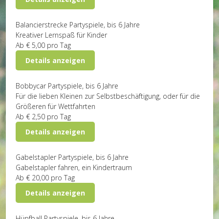
Balancierstrecke
Partyspiele, bis 6 Jahre
Kreativer Lernspaß für Kinder
Ab
€ 5,00
pro Tag
Details anzeigen
Bobbycar
Partyspiele, bis 6 Jahre
Für die lieben Kleinen zur Selbstbeschäftigung, oder für die
Größeren für Wettfahrten
Ab
€ 2,50
pro Tag
Details anzeigen
Gabelstapler
Partyspiele, bis 6 Jahre
Gabelstapler fahren, ein Kindertraum
Ab
€ 20,00
pro Tag
Details anzeigen
Hüpfball
Partyspiele, bis 6 Jahre