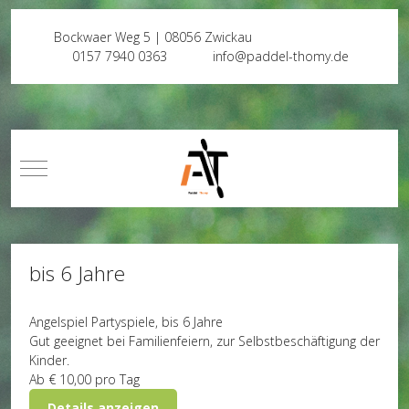
Bockwaer Weg 5 | 08056 Zwickau
0157 7940 0363
info@paddel-thomy.de
Mobile Menu Toggle
bis 6 Jahre
Angelspiel
Partyspiele, bis 6 Jahre
Gut geeignet bei Familienfeiern, zur Selbstbeschäftigung der
Kinder.
Ab
€ 10,00
pro Tag
Details anzeigen