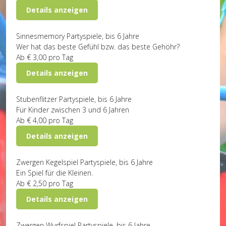
Details anzeigen
Sinnesmemory
Partyspiele, bis 6 Jahre
Wer hat das beste Gefühl bzw. das beste Gehöhr?
Ab
€ 3,00
pro Tag
Details anzeigen
Stubenflitzer
Partyspiele, bis 6 Jahre
Für Kinder zwischen 3 und 6 Jahren
Ab
€ 4,00
pro Tag
Details anzeigen
Zwergen Kegelspiel
Partyspiele, bis 6 Jahre
Ein Spiel für die Kleinen.
Ab
€ 2,50
pro Tag
Details anzeigen
Zwergen Wurfspiel
Partyspiele, bis 6 Jahre