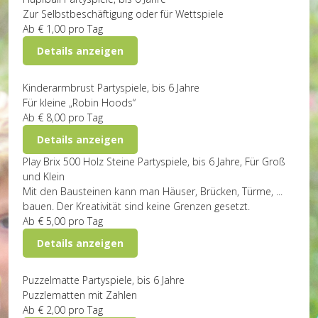
Zur Selbstbeschäftigung oder für Wettspiele
Ab
€ 1,00
pro Tag
Details anzeigen
Kinderarmbrust
Partyspiele, bis 6 Jahre
Für kleine „Robin Hoods“
Ab
€ 8,00
pro Tag
Details anzeigen
Play Brix 500 Holz Steine
Partyspiele, bis 6 Jahre, Für Groß
und Klein
Mit den Bausteinen kann man Häuser, Brücken, Türme, ...
bauen. Der Kreativität sind keine Grenzen gesetzt.
Ab
€ 5,00
pro Tag
Details anzeigen
Puzzelmatte
Partyspiele, bis 6 Jahre
Puzzlematten mit Zahlen
Ab
€ 2,00
pro Tag